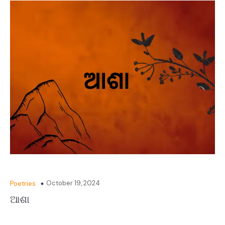
October 19, 2024
Poetries
ଆଶା