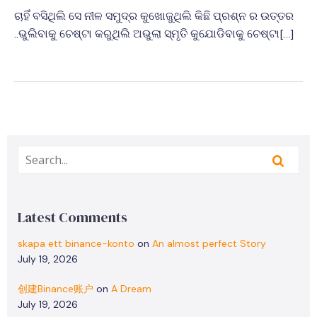
ଚାହିଁ ବସିଥିଲି ସେ ନୀଳ ସମୁଦ୍ର କୁଖୋଜୁଥିଲି କିଛି ପ୍ରଶ୍ନ ର ଉତ୍ତର
..ଭୁଲିବାକୁ ଚେଷ୍ଟା କରୁଥିଲି ଅଭୁଲା ସ୍ମୃତି କୁଯୋଡିବାକୁ ଚେଷ୍ଟା[…]
Latest Comments
skapa ett binance-konto
on
An almost perfect Story
July 19, 2026
创建Binance账户
on
A Dream
July 19, 2026