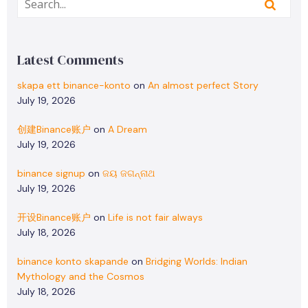
Latest Comments
skapa ett binance-konto
on
An almost perfect Story
July 19, 2026
创建Binance账户
on
A Dream
July 19, 2026
binance signup
on
ଜୟ ଜଗନ୍ନାଥ
July 19, 2026
开设Binance账户
on
Life is not fair always
July 18, 2026
binance konto skapande
on
Bridging Worlds: Indian
Mythology and the Cosmos
July 18, 2026